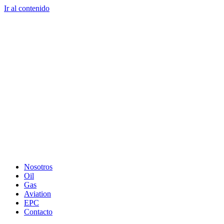
Ir al contenido
Nosotros
Oil
Gas
Aviation
EPC
Contacto